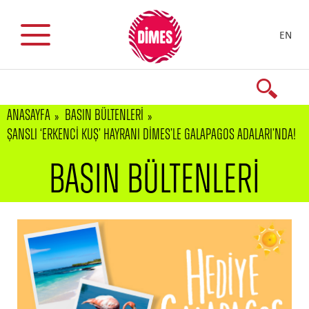
EN
ANASAYFA
BASIN BÜLTENLERİ
ŞANSLI ‘ERKENCI KUŞ’ HAYRANI DİMES’LE GALAPAGOS ADALARI’NDA!
BASIN BÜLTENLERİ