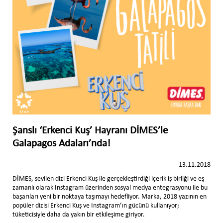
Şanslı ‘Erkenci Kuş’ Hayranı DİMES’le
Galapagos Adaları’nda!
13.11.2018
DİMES, sevilen dizi Erkenci Kuş ile gerçekleştirdiği içerik iş birliği ve eş
zamanlı olarak Instagram üzerinden sosyal medya entegrasyonu ile bu
başarıları yeni bir noktaya taşımayı hedefliyor. Marka, 2018 yazının en
popüler dizisi Erkenci Kuş ve Instagram’ın gücünü kullanıyor;
tüketicisiyle daha da yakın bir etkileşime giriyor.