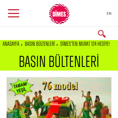
EN
ANASAYFA
BASIN BÜLTENLERİ
DİMES’TEN MURAT 124 HEDIYE!
BASIN BÜLTENLERİ