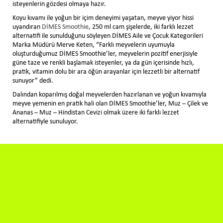
isteyenlerin gözdesi olmaya hazır.
Koyu kıvamı ile yoğun bir içim deneyimi yaşatan, meyve yiyor hissi
uyandıran
DİMES Smoothie
, 250 ml cam şişelerde, iki farklı lezzet
alternatifi ile sunulduğunu söyleyen DİMES Aile ve Çocuk Kategorileri
Marka Müdürü Merve Keten, “Farklı meyvelerin uyumuyla
oluşturduğumuz DİMES Smoothie’ler, meyvelerin pozitif enerjisiyle
güne taze ve renkli başlamak isteyenler, ya da gün içerisinde hızlı,
pratik, vitamin dolu bir ara öğün arayanlar için lezzetli bir alternatif
sunuyor” dedi.
Dalından koparılmış doğal meyvelerden hazırlanan ve yoğun kıvamıyla
meyve yemenin en pratik hali olan DİMES Smoothie’ler, Muz – Çilek ve
Ananas – Muz – Hindistan Cevizi olmak üzere iki farklı lezzet
alternatifiyle sunuluyor.