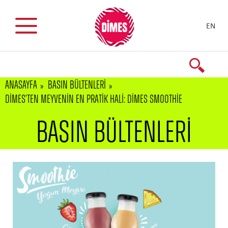
EN
ANASAYFA
BASIN BÜLTENLERİ
DİMES'TEN MEYVENIN EN PRATIK HALI: DİMES SMOOTHIE
BASIN BÜLTENLERİ