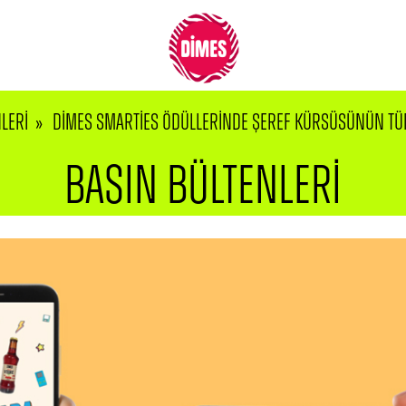
LERİ
DİMES SMARTIES ÖDÜLLERINDE ŞEREF KÜRSÜSÜNÜN T
BASIN BÜLTENLERİ