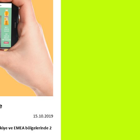
e
15.10.2019
rkiye ve EMEA bölgelerinde 2