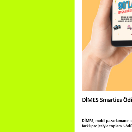
DİMES Smarties Ödü
DİMES, mobil pazarlamanın en
farklı projesiyle toplam 5 öd