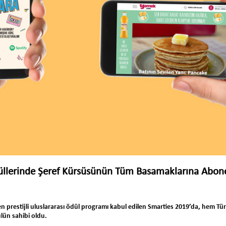
llerinde Şeref Kürsüsünün Tüm Basamaklarına Abon
 prestijli uluslararası ödül programı kabul edilen Smarties 2019’da, hem Tü
ülün sahibi oldu.